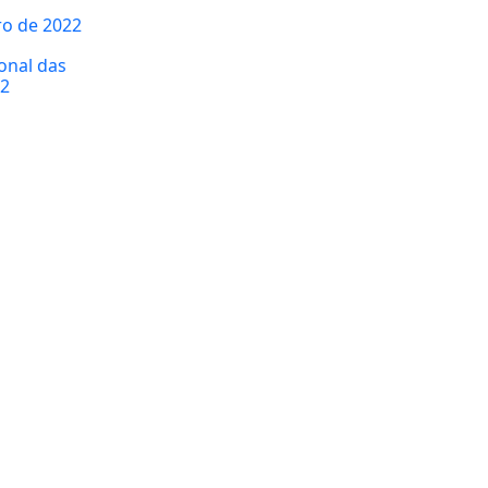
ro de 2022
onal das
22