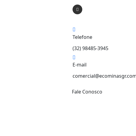
Telefone
(32) 98485-3945
E-mail
comercial@ecominasgr.com
Fale Conosco