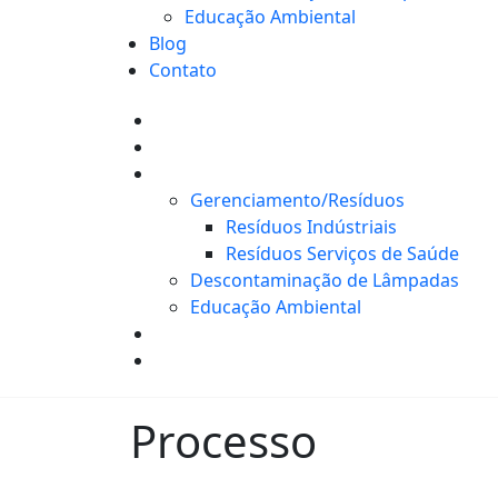
Educação Ambiental
Blog
Contato
Home
Sobre Nós
Serviços
Gerenciamento/Resíduos
Resíduos Indústriais
Resíduos Serviços de Saúde
Descontaminação de Lâmpadas
Educação Ambiental
Blog
Contato
Processo