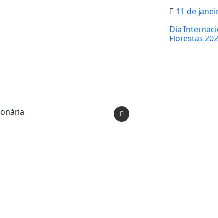
11 de janei
Dia Internaci
Florestas 20
ionária