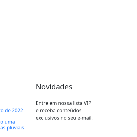
Novidades
Entre em nossa lista VIP
ro de 2022
e receba conteúdos
exclusivos no seu e-mail.
ão uma
s pluviais