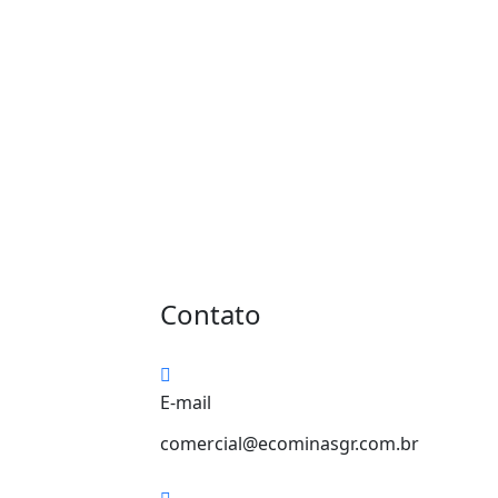
Contato
E-mail
comercial@ecominasgr.com.br